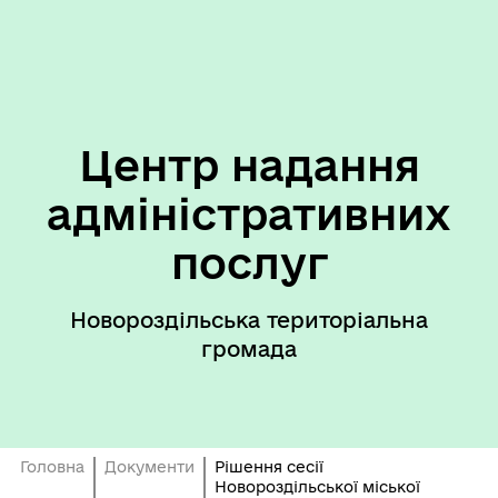
Центр надання
адміністративних
послуг
Новороздільська територіальна
громада
Головна
Документи
Рішення сесії
Новороздільської міської