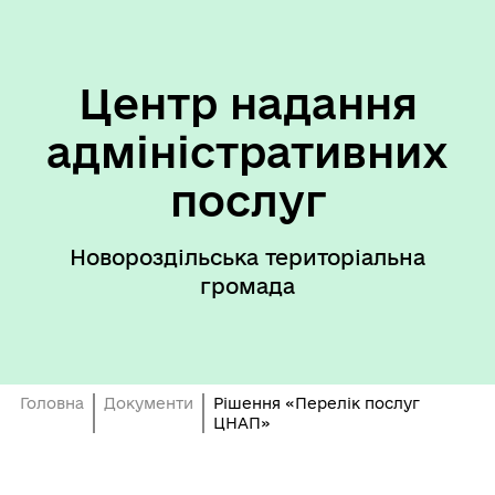
Центр надання
адміністративних
послуг
Новороздільська територіальна
громада
Головна
Документи
Рішення «Перелік послуг
ЦНАП»