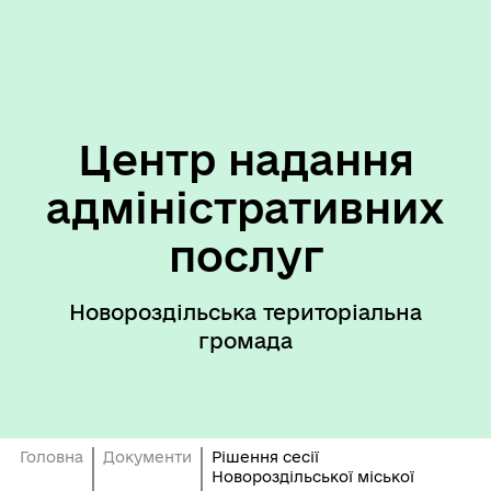
Центр надання
адміністративних
послуг
Новороздільська територіальна
громада
Головна
Документи
Рішення сесії
Новороздільської міської