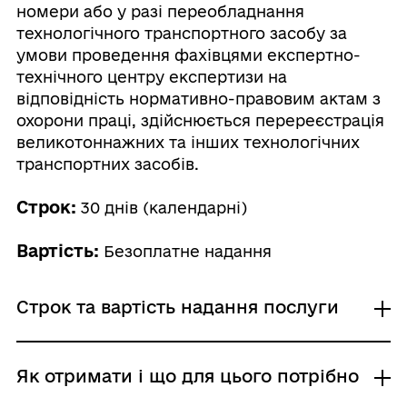
номери або у разі переобладнання
технологічного транспортного засобу за
умови проведення фахівцями експертно-
технічного центру експертизи на
відповідність нормативно-правовим актам з
охорони праці, здійснюється перереєстрація
великотоннажних та інших технологічних
транспортних засобів.
Строк:
30 днів (календарні)
Вартість:
Безоплатне надання
Строк та вартість надання послуги
Звичайне надання
Як отримати і що для цього потрібно
Адміністративний збір: Безоплатне надання /