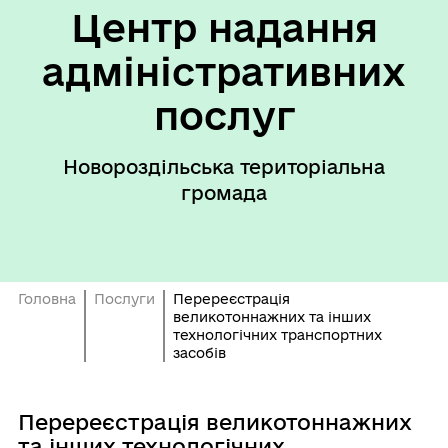
Центр надання
адміністративних
послуг
Новороздільська територіальна
громада
Головна
Послуги
Перереєстрація
великотоннажних та інших
технологічних транспортних
засобів
Перереєстрація великотоннажних
та інших технологічних