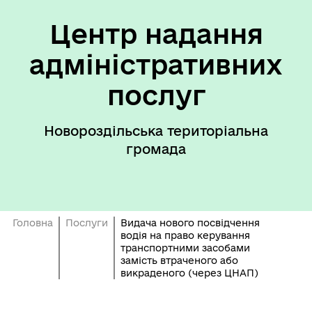
Центр надання
адміністративних
послуг
Новороздільська територіальна
громада
Головна
Послуги
Видача нового посвідчення
водія на право керування
транспортними засобами
замість втраченого або
викраденого (через ЦНАП)