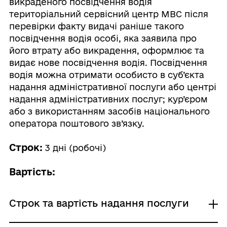
викраденого посвідчення водія
територіальний сервісний центр МВС після
перевірки факту видачі раніше такого
посвідчення водія особі, яка заявила про
його втрату або викрадення, оформлює та
видає нове посвідчення водія. Посвідчення
водія можна отримати особисто в суб’єкта
надання адміністративної послуги або центрі
надання адміністративних послуг; кур’єром
або з використанням засобів національного
оператора поштового зв’язку.
Строк:
3 дні (робочі)
Вартість:
Строк та вартість надання послуги