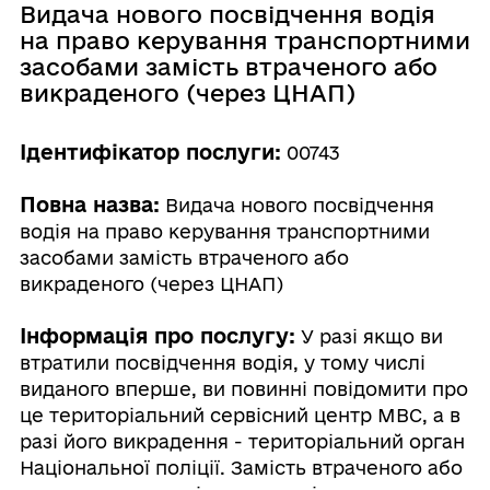
Видача нового посвідчення водія
на право керування транспортними
засобами замість втраченого або
викраденого (через ЦНАП)
Ідентифікатор послуги:
00743
Повна назва:
Видача нового посвідчення
водія на право керування транспортними
засобами замість втраченого або
викраденого (через ЦНАП)
Інформація про послугу:
У разі якщо ви
втратили посвідчення водія, у тому числі
виданого вперше, ви повинні повідомити про
це територіальний сервісний центр МВС, а в
разі його викрадення - територіальний орган
Національної поліції. Замість втраченого або