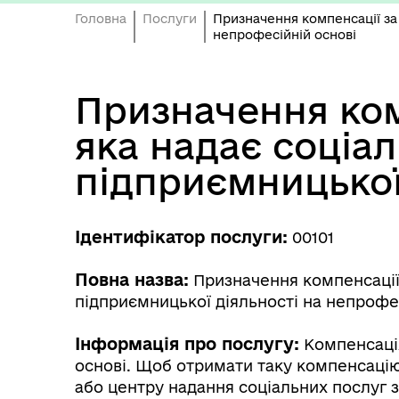
Головна
Послуги
Призначення компенсації за 
непрофесійній основі
Призначення комп
яка надає соціал
підприємницької
Ідентифікатор послуги:
00101
Повна назва:
Призначення компенсації з
підприємницької діяльності на непрофе
Інформація про послугу:
Компенсація
основі. Щоб отримати таку компенсацію
або центру надання соціальних послуг 