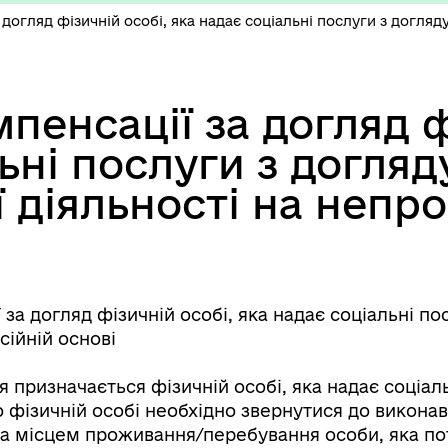
догляд фізичній особі, яка надає соціальні послуги з догляд
енсації за догляд ф
ьні послуги з догляд
 діяльності на непро
а догляд фізичній особі, яка надає соціальні по
сійній основі
 призначається фізичній особі, яка надає соціал
 фізичній особі необхідно звернутися до викона
за місцем проживання/перебування особи, яка по