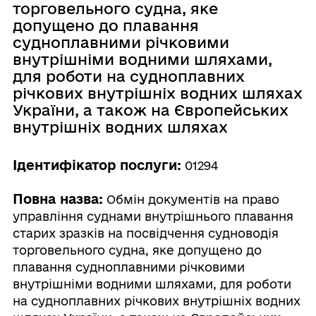
торговельного судна, яке
допущено до плавання
судноплавними річковими
внутрішніми водними шляхами,
для роботи на судноплавних
річкових внутрішніх водних шляхах
України, а також на Європейських
внутрішніх водних шляхах
Ідентифікатор послуги:
01294
Повна назва:
Обмін документів на право
управління суднами внутрішнього плавання
старих зразків на посвідчення судноводія
торговельного судна, яке допущено до
плавання судноплавними річковими
внутрішніми водними шляхами, для роботи
на судноплавних річкових внутрішніх водних