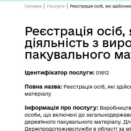
Головна
Послуги
Реєстрація осіб, які здійсн
Реєстрація осіб,
діяльність з ви
пакувального ма
Ідентифікатор послуги:
01612
Повна назва:
Реєстрація осіб, які зді
матеріалу
Інформація про послугу:
Виробництво
особи, що включені до загальнодержавно
дерев'яного пакувального матеріалу. Дл
Держпродспоживслужби в області за міс