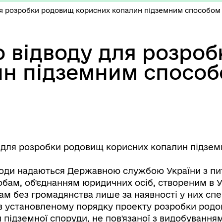
для розробки родовищ корисних копалин підземним способом
о відводу для розро
ин підземним способ
у для розробки родовищ корисних копалин підзе
води надаються Державною службою України з пит
ам, об'єднанням юридичних осіб, створеним в Укр
ам без громадянства лише за наявності у них спе
 в установленому порядку проекту розробки род
и підземної споруди, не пов'язаної з видобування