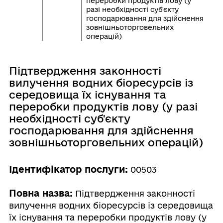
переробки продуктів лову (у
разі необхідності суб'єкту
господарювання для здійснення
зовнішньоторговельних
операцій)
Підтвердження законності
вилучення водних біоресурсів із
середовища їх існування та
переробки продуктів лову (у разі
необхідності суб'єкту
господарювання для здійснення
зовнішньоторговельних операцій)
Ідентифікатор послуги:
00503
Повна назва:
Підтвердження законності
вилучення водних біоресурсів із середовища
їх існування та переробки продуктів лову (у