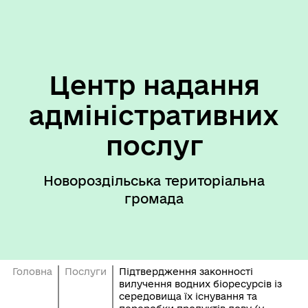
Центр надання
адміністративних
послуг
Новороздільська територіальна
громада
Головна
Послуги
Підтвердження законності
вилучення водних біоресурсів із
середовища їх існування та