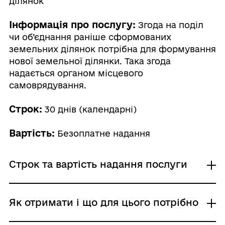
ділянок
Інформація про послугу:
Згода на поділ
чи об’єднання раніше сформованих
земельних ділянок потрібна для формування
нової земельної ділянки. Така згода
надається органом місцевого
самоврядування.
Строк:
30 днів (календарні)
Вартість:
Безоплатне надання
Строк та вартість надання послуги
Звичайне надання
Як отримати і що для цього потрібно
Адміністративний збір: Безоплатне надання /