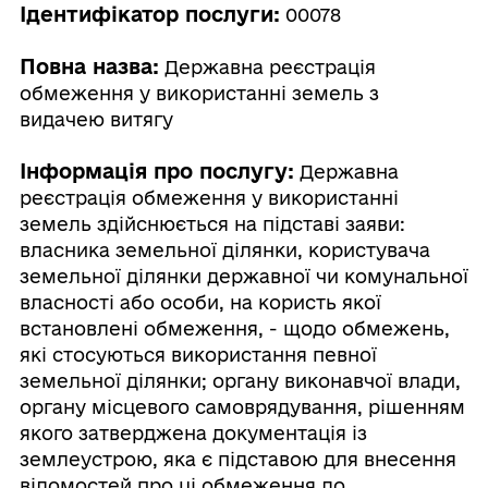
Ідентифікатор послуги:
00078
Повна назва:
Державна реєстрація
обмеження у використанні земель з
видачею витягу
Інформація про послугу:
Державна
реєстрація обмеження у використанні
земель здійснюється на підставі заяви:
власника земельної ділянки, користувача
земельної ділянки державної чи комунальної
власності або особи, на користь якої
встановлені обмеження, - щодо обмежень,
які стосуються використання певної
земельної ділянки; органу виконавчої влади,
органу місцевого самоврядування, рішенням
якого затверджена документація із
землеустрою, яка є підставою для внесення
відомостей про ці обмеження до