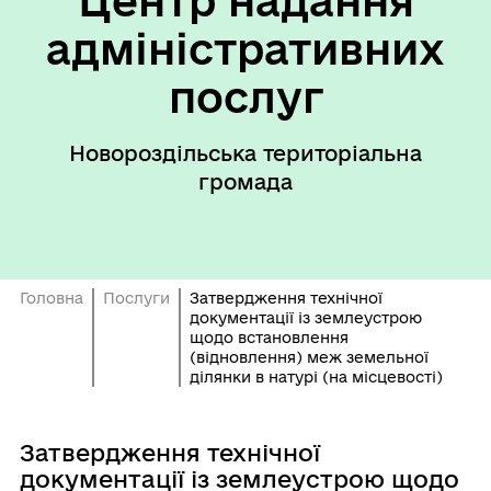
Центр надання
адміністративних
послуг
Новороздільська територіальна
громада
Головна
Послуги
Затвердження технічної
документації із землеустрою
щодо встановлення
(відновлення) меж земельної
ділянки в натурі (на місцевості)
Затвердження технічної
документації із землеустрою щодо