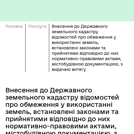
Головна
Послуги
Внесення до Державного
земельного кадастру
відомостей про обмеження у
використанні земель,
встановлені законами та
прийнятими відповідно до них
нормативно-правовими актами,
містобудівною документацією, з
видачею витягу
Внесення до Державного
земельного кадастру відомостей
про обмеження у використанні
земель, встановлені законами та
прийнятими відповідно до них
нормативно-правовими актами,
містобудівною документацією, з