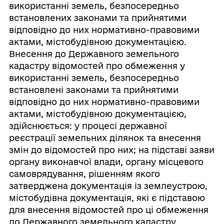
використанні земель, безпосередньо
встановлених законами та прийнятими
відповідно до них нормативно-правовими
актами, містобудівною документацією.
Внесення до Державного земельного
кадастру відомостей про обмеження у
використанні земель, безпосередньо
встановлені законами та прийнятими
відповідно до них нормативно-правовими
актами, містобудівною документацією,
здійснюється: у процесі державної
реєстрації земельних ділянок та внесення
змін до відомостей про них; на підставі заяви
органу виконавчої влади, органу місцевого
самоврядування, рішенням якого
затверджена документація із землеустрою,
містобудівна документація, які є підставою
для внесення відомостей про ці обмеження
до Державного земельного кадастру.