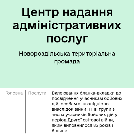
Центр надання
адміністративних
послуг
Новороздільська територіальна
громада
Головна
Послуги
Вклеювання бланка-вкладки до
посвідчення учасникам бойових
дій, особам з інвалідністю
внаслідок війни II і III групи з
числа учасників бойових дій у
період Другої світової війни,
яким виповнилося 85 років і
більше