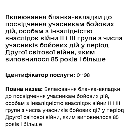
Вклеювання бланка-вкладки до
посвідчення учасникам бойових
дій, особам з інвалідністю
внаслідок війни II і III групи з числа
учасників бойових дій у період
Другої світової війни, яким
виповнилося 85 років і більше
Ідентифікатор послуги:
01198
Повна назва:
Вклеювання бланка-вкладки
до посвідчення учасникам бойових дій,
особам з інвалідністю внаслідок війни II і III
групи з числа учасників бойових дій у період
Другої світової війни, яким виповнилося 85
років і більше