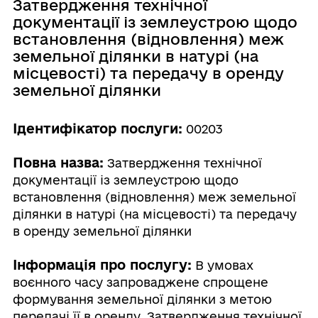
Затвердження технічної
документації із землеустрою щодо
встановлення (відновлення) меж
земельної ділянки в натурі (на
місцевості) та передачу в оренду
земельної ділянки
Ідентифікатор послуги:
00203
Повна назва:
Затвердження технічної
документації із землеустрою щодо
встановлення (відновлення) меж земельної
ділянки в натурі (на місцевості) та передачу
в оренду земельної ділянки
Інформація про послугу:
В умовах
воєнного часу запроваджене спрощене
формування земельної ділянки з метою
передачі її в оренду. Затвердження технічної