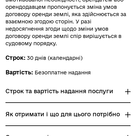
орендодавцем пропонується зміна умов
договору оренди землі, яка здійснюється за
взаємною згодою сторін. У разі
недосягнення згоди щодо зміни умов
договору оренди землі спір вирішується в
судовому порядку.
Строк:
30 днів (календарні)
Вартість:
Безоплатне надання
Строк та вартість надання послуги
Звичайне надання
Як отримати і що для цього потрібно
Адміністративний збір: Безоплатне надання /
0 UAH /