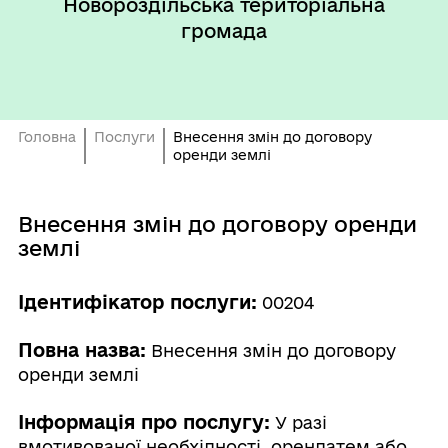
Новороздільська територіальна
громада
Головна
Послуги
Внесення змін до договору
оренди землі
Внесення змін до договору оренди
землі
Ідентифікатор послуги:
00204
Повна назва:
Внесення змін до договору
оренди землі
Інформація про послугу:
У разі
вмотивованої необхідності, орендатем або