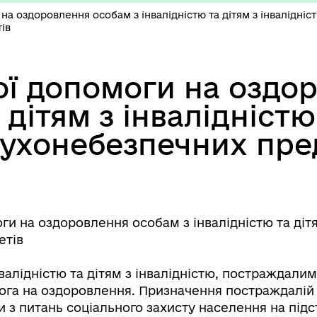
а оздоровлення особам з інвалідністю та дітям з інвалідніс
ів
ї допомоги на оздо
а дітям з інвалідніс
ибухонебезпечних пре
и на оздоровлення особам з інвалідністю та діт
етів
валідністю та дітям з інвалідністю, постраждали
ога на оздоровлення. Призначення постраждалій
 з питань соціального захисту населення на підс