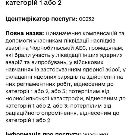
категорій 1 або 2
Ідентифікатор послуги:
00232
Повна назва:
Призначення компенсацій та
допомоги учасникам ліквідації наслідків
аварії на Чорнобильській АЕС, громадянам,
які брали участь у ліквідації інших ядерних
аварій та випробувань, у військових
навчаннях із застосуванням ядерної зброї, у
складанні ядерних зарядів та здійсненні на
них регламентних робіт, віднесеним до
категорії 1 або 2, або 3; потерпілим від
Чорнобильської катастрофи, віднесеним до
категорій 1 або 2, або 3; потерпілим від
радіаційного опромінення, віднесеним до
категорій 1 або 2
Інформація про послугу:
Учасники