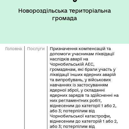
Новороздільська територіальна
громада
Головна
Послуги
Призначення компенсацій та
допомоги учасникам ліквідації
наслідків аварії на
Чорнобильській АЕС,
громадянам, які брали участь у
ліквідації інших ядерних аварій
та випробувань, у військових
навчаннях із застосуванням
ядерної зброї, у складанні
ядерних зарядів та здійсненні на
них регламентних робіт,
віднесеним до категорії 1 або 2,
або 3; потерпілим від
Чорнобильської катастрофи,
віднесеним до категорій 1 або 2,
або 3; потерпілим від