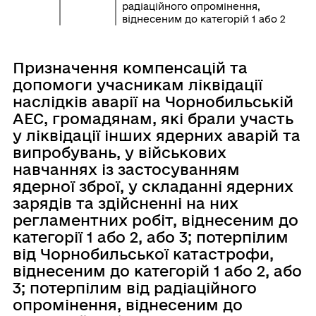
радіаційного опромінення,
віднесеним до категорій 1 або 2
Призначення компенсацій та
допомоги учасникам ліквідації
наслідків аварії на Чорнобильській
АЕС, громадянам, які брали участь
у ліквідації інших ядерних аварій та
випробувань, у військових
навчаннях із застосуванням
ядерної зброї, у складанні ядерних
зарядів та здійсненні на них
регламентних робіт, віднесеним до
категорії 1 або 2, або 3; потерпілим
від Чорнобильської катастрофи,
віднесеним до категорій 1 або 2, або
3; потерпілим від радіаційного
опромінення, віднесеним до