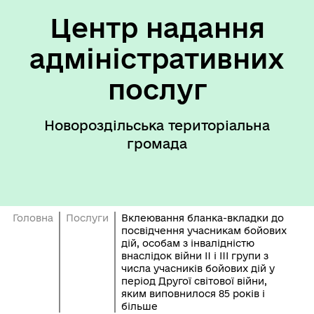
Центр надання
адміністративних
послуг
Новороздільська територіальна
громада
Головна
Послуги
Вклеювання бланка-вкладки до
посвідчення учасникам бойових
дій, особам з інвалідністю
внаслідок війни II і III групи з
числа учасників бойових дій у
період Другої світової війни,
яким виповнилося 85 років і
більше