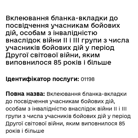
Вклеювання бланка-вкладки до
посвідчення учасникам бойових
дій, особам з інвалідністю
внаслідок війни II і III групи з числа
учасників бойових дій у період
Другої світової війни, яким
виповнилося 85 років і більше
Ідентифікатор послуги:
01198
Повна назва:
Вклеювання бланка-вкладки
до посвідчення учасникам бойових дій,
особам з інвалідністю внаслідок війни II і III
групи з числа учасників бойових дій у період
Другої світової війни, яким виповнилося 85
років і більше