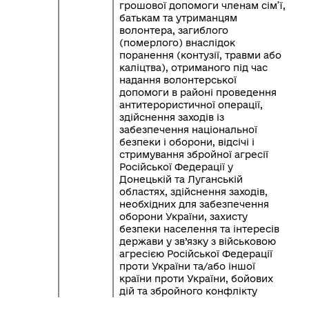
грошової допомоги членам сім’ї,
батькам та утриманцям
волонтера, загиблого
(померлого) внаслідок
поранення (контузії, травми або
каліцтва), отриманого під час
надання волонтерської
допомоги в районі проведення
антитерористичної операції,
здійснення заходів із
забезпечення національної
безпеки і оборони, відсічі і
стримування збройної агресії
Російської Федерації у
Донецькій та Луганській
областях, здійснення заходів,
необхідних для забезпечення
оборони України, захисту
безпеки населення та інтересів
держави у зв’язку з військовою
агресією Російської Федерації
проти України та/або іншої
країни проти України, бойових
дій та збройного конфлікту