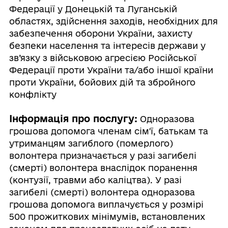
Федерації у Донецькій та Луганській
областях, здійснення заходів, необхідних для
забезпечення оборони України, захисту
безпеки населення та інтересів держави у
зв’язку з військовою агресією Російської
Федерації проти України та/або іншої країни
проти України, бойових дій та збройного
конфлікту
Інформація про послугу:
Одноразова
грошова допомога членам сім'ї, батькам та
утриманцям загиблого (померлого)
волонтера призначається у разі загибелі
(смерті) волонтера внаслідок поранення
(контузії, травми або каліцтва). У разі
загибелі (смерті) волонтера одноразова
грошова допомога виплачується у розмірі
500 прожиткових мінімумів, встановлених