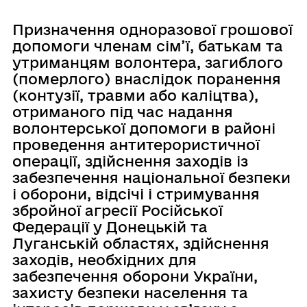
Призначення одноразової грошової
допомоги членам сім’ї, батькам та
утриманцям волонтера, загиблого
(померлого) внаслідок поранення
(контузії, травми або каліцтва),
отриманого під час надання
волонтерської допомоги в районі
проведення антитерористичної
операції, здійснення заходів із
забезпечення національної безпеки
і оборони, відсічі і стримування
збройної агресії Російської
Федерації у Донецькій та
Луганській областях, здійснення
заходів, необхідних для
забезпечення оборони України,
захисту безпеки населення та