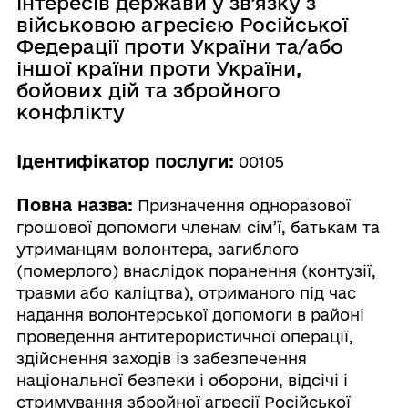
інтересів держави у зв’язку з
військовою агресією Російської
Федерації проти України та/або
іншої країни проти України,
бойових дій та збройного
конфлікту
Ідентифікатор послуги:
00105
Повна назва:
Призначення одноразової
грошової допомоги членам сім’ї, батькам та
утриманцям волонтера, загиблого
(померлого) внаслідок поранення (контузії,
травми або каліцтва), отриманого під час
надання волонтерської допомоги в районі
проведення антитерористичної операції,
здійснення заходів із забезпечення
національної безпеки і оборони, відсічі і
стримування збройної агресії Російської