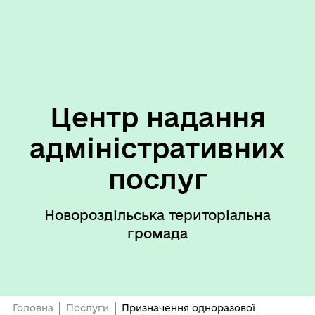
Центр надання
адміністративних
послуг
Новороздільська територіальна
громада
Головна
Послуги
Призначення одноразової