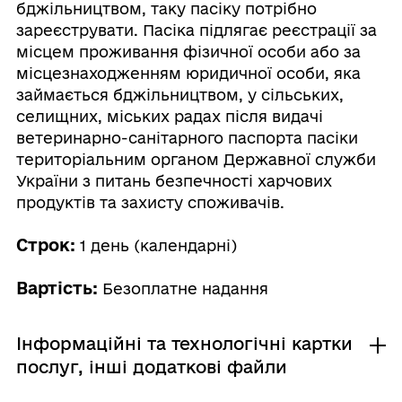
бджільництвом, таку пасіку потрібно
зареєструвати. Пасіка підлягає реєстрації за
місцем проживання фізичної особи або за
місцезнаходженням юридичної особи, яка
займається бджільництвом, у сільських,
селищних, міських радах після видачі
ветеринарно-санітарного паспорта пасіки
територіальним органом Державної служби
України з питань безпечності харчових
продуктів та захисту споживачів.
Строк:
1 день (календарні)
Вартість:
Безоплатне надання
Інформаційні та технологічні картки
послуг, інші додаткові файли