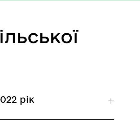
ільської
022 рік
к