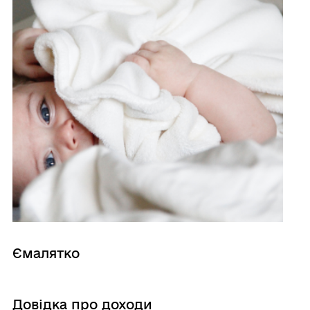
Ємалятко
Довідка про доходи