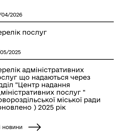
/04/2026
ерелік послуг
/05/2025
ерелік адміністративних
ослуг що надаються через
дділ "Центр надання
міністративних послуг "
вороздільської міської ради
оновлено ) 2025 рік
і новини