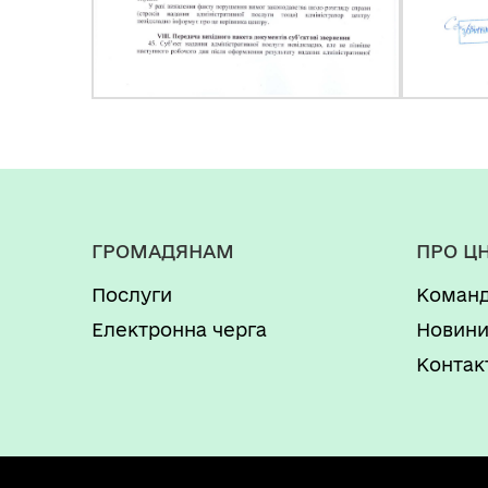
ГРОМАДЯНАМ
ПРО Ц
Послуги
Коман
Електронна черга
Новин
Контак