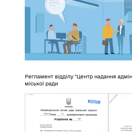
Регламент відділу "Центр надання адмі
міської ради