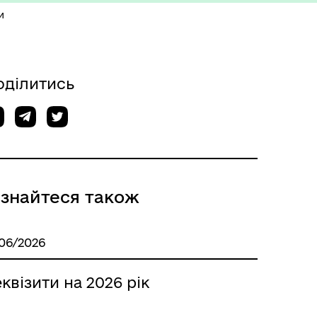
и
оділитись
ізнайтеся також
/06/2026
квізити на 2026 рік